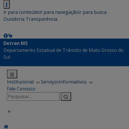
ir para conteúdo
ir para navegação
ir para busca
Ouvidoria
Transparência
Detran MS
Departamento Estadual de Trânsito de Mato Grosso do
Sul
Institucional
Serviços
Informativos
Fale Conosco
Pesquisar
por: