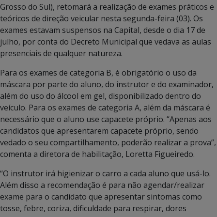
Grosso do Sul), retomará a realização de exames práticos e
teóricos de direção veicular nesta segunda-feira (03). Os
exames estavam suspensos na Capital, desde o dia 17 de
julho, por conta do Decreto Municipal que vedava as aulas
presenciais de qualquer natureza.
Para os exames de categoria B, é obrigatório o uso da
máscara por parte do aluno, do instrutor e do examinador,
além do uso do álcool em gel, disponibilizado dentro do
veículo. Para os exames de categoria A, além da máscara é
necessário que o aluno use capacete próprio. “Apenas aos
candidatos que apresentarem capacete próprio, sendo
vedado o seu compartilhamento, poderão realizar a prova”,
comenta a diretora de habilitação, Loretta Figueiredo.
“O instrutor irá higienizar o carro a cada aluno que usá-lo.
Além disso a recomendação é para não agendar/realizar
exame para o candidato que apresentar sintomas como
tosse, febre, coriza, dificuldade para respirar, dores