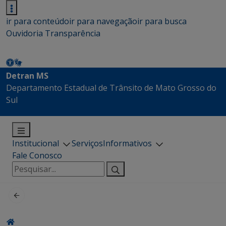
ir para conteúdo
ir para navegação
ir para busca
Ouvidoria
Transparência
Detran MS
Departamento Estadual de Trânsito de Mato Grosso do
Sul
Institucional
Serviços
Informativos
Fale Conosco
Pesquisar
por: