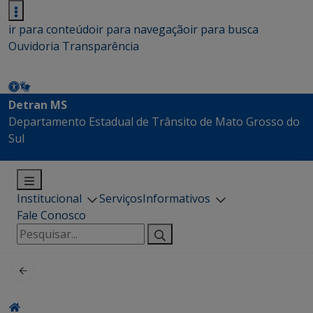
ir para conteúdo
ir para navegação
ir para busca
Ouvidoria
Transparência
Detran MS
Departamento Estadual de Trânsito de Mato Grosso do
Sul
Institucional
Serviços
Informativos
Fale Conosco
Pesquisar
por: