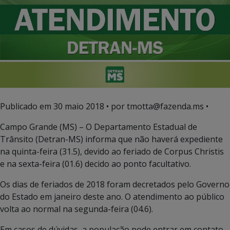
Publicado em
30 maio 2018
• por tmotta@fazenda.ms •
Campo Grande (MS) – O Departamento Estadual de
Trânsito (Detran-MS) informa que não haverá expediente
na quinta-feira (31.5), devido ao feriado de Corpus Christis
e na sexta-feira (01.6) decido ao ponto facultativo.
Os dias de feriados de 2018 foram decretados pelo Governo
do Estado em janeiro deste ano. O atendimento ao público
volta ao normal na segunda-feira (04.6).
Em casos de dúvidas, a população pode entrar em contato