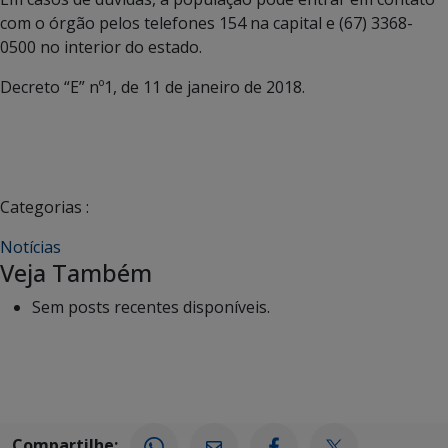
com o órgão pelos telefones 154 na capital e (67) 3368-
0500 no interior do estado.
Decreto “E” nº1, de 11 de janeiro de 2018.
Categorias :
Notícias
Veja Também
Sem posts recentes disponíveis.
Compartilhe: