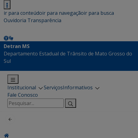
ir para conteúdo
ir para navegação
ir para busca
Ouvidoria
Transparência
Detran MS
Departamento Estadual de Trânsito de Mato Grosso do
Sul
Institucional
Serviços
Informativos
Fale Conosco
Pesquisar
por: