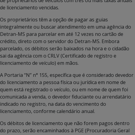
de proprietários de veículos com três ou mais taxas anuais
de licenciamento vencidas.
Os proprietários têm a opção de pagar as guias
integralmente ou buscar atendimento em uma agência do
Detran-MS para parcelar em até 12 vezes no cartão de
crédito, direto com o servidor do Detran-MS. Embora
parcelado, os débitos serão baixados na hora e o cidadão
sai da agência com o CRLV (Certificado de registro e
licenciamento de veículo) em mãos.
A Portaria “N” n° 155, específica que é considerado devedor
do licenciamento a pessoa física ou jurídica em nome de
quem está registrado o veículo, ou em nome de quem foi
comunicada a venda, o devedor fiduciante ou arrendatário
indicado no registro, na data do vencimento do
licenciamento, conforme calendário anual.
Os débitos de licenciamento que não forem pagos dentro
do prazo, serão encaminhados à PGE (Procuradoria Geral