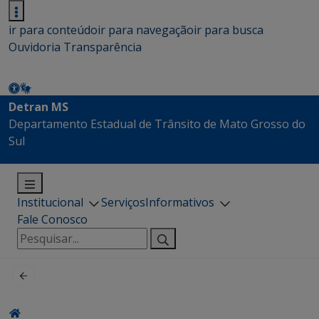
ir para conteúdo
ir para navegação
ir para busca
Ouvidoria
Transparência
Detran MS
Departamento Estadual de Trânsito de Mato Grosso do
Sul
Institucional
Serviços
Informativos
Fale Conosco
Pesquisar
por: