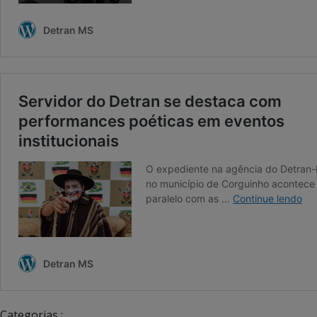
Categorias :