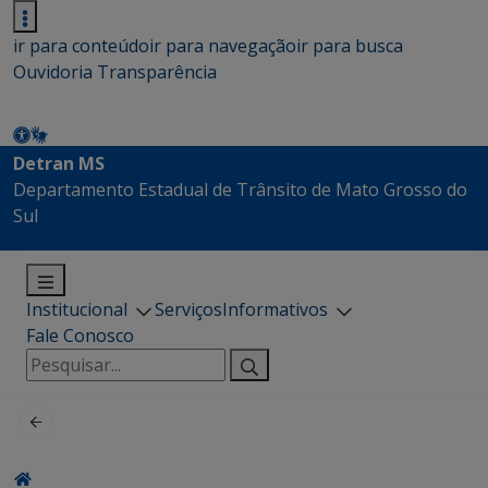
ir para conteúdo
ir para navegação
ir para busca
Ouvidoria
Transparência
Detran MS
Departamento Estadual de Trânsito de Mato Grosso do
Sul
Institucional
Serviços
Informativos
Fale Conosco
Pesquisar
por: