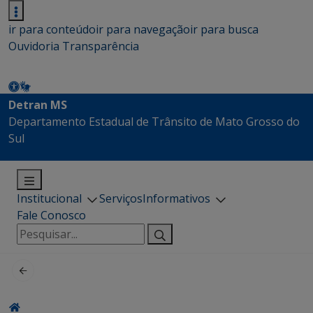
ir para conteúdo
ir para navegação
ir para busca
Ouvidoria
Transparência
Detran MS
Departamento Estadual de Trânsito de Mato Grosso do
Sul
Institucional
Serviços
Informativos
Fale Conosco
Pesquisar
por: