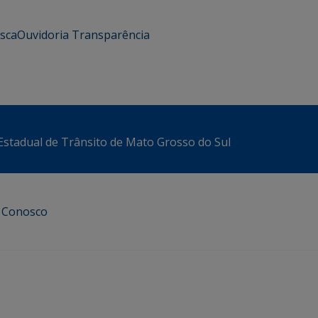
usca
Ouvidoria
Transparência
stadual de Trânsito de Mato Grosso do Sul
e Conosco