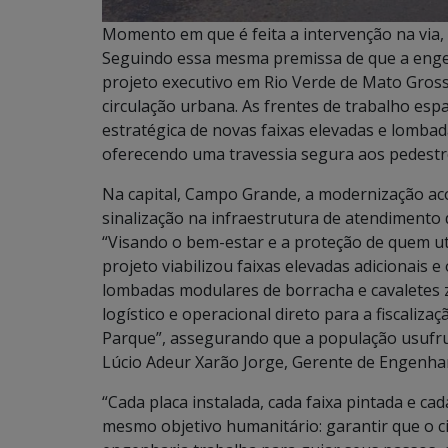
Momento em que é feita a intervenção na via, 
Seguindo essa mesma premissa de que a engenh
projeto executivo em Rio Verde de Mato Gros
circulação urbana. As frentes de trabalho es
estratégica de novas faixas elevadas e lombada
oferecendo uma travessia segura aos pedestr
Na capital, Campo Grande, a modernização a
sinalização na infraestrutura de atendimento
“Visando o bem-estar e a proteção de quem uti
projeto viabilizou faixas elevadas adicionais 
lombadas modulares de borracha e cavaletes z
logístico e operacional direto para a fiscaliz
Parque”, assegurando que a população usufrua
Lúcio Adeur Xarão Jorge, Gerente de Engenha
“Cada placa instalada, cada faixa pintada e ca
mesmo objetivo humanitário: garantir que o c