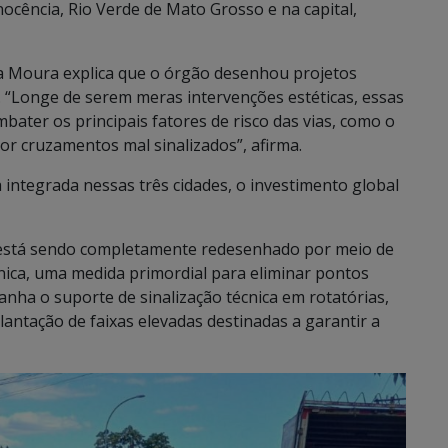
ocência, Rio Verde de Mato Grosso e na capital,
a Moura explica que o órgão desenhou projetos
e. “Longe de serem meras intervenções estéticas, essas
ater os principais fatores de risco das vias, como o
por cruzamentos mal sinalizados”, afirma.
 integrada nessas três cidades, o investimento global
l está sendo completamente redesenhado por meio de
ica, uma medida primordial para eliminar pontos
ganha o suporte de sinalização técnica em rotatórias,
plantação de faixas elevadas destinadas a garantir a