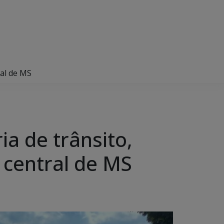
ral de MS
a de trânsito,
 central de MS