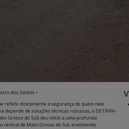
V
stro dos Santos •
ue reflete diretamente a segurança de quem nele
ana depende de soluções técnicas robustas, o DETRAN-
to Grosso do Sul) deu início a uma profunda
o central de Mato Grosso do Sul, envolvendo