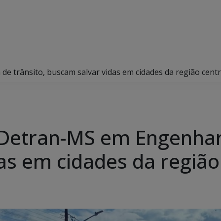
e trânsito, buscam salvar vidas em cidades da região cent
Detran-MS em Engenhari
as em cidades da região