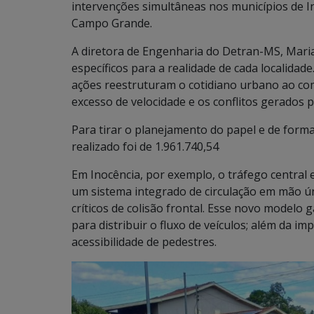
intervenções simultâneas nos municípios de In
Campo Grande.
A diretora de Engenharia do Detran-MS, Mari
específicos para a realidade de cada localidad
ações reestruturam o cotidiano urbano ao comb
excesso de velocidade e os conflitos gerados 
Para tirar o planejamento do papel e de forma
realizado foi de 1.961.740,54
Em Inocência, por exemplo, o tráfego centra
um sistema integrado de circulação em mão ún
críticos de colisão frontal. Esse novo modelo 
para distribuir o fluxo de veículos; além da im
acessibilidade de pedestres.