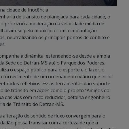
na cidade de Inocência
aria de trânsito de planejada para cada cidade, o
so priorizou a moderação da velocidade média de
palharam-se pelo município com a implantação
s, neutralizando os principais pontos de conflito e
es.
companha a dinâmica, estendendo-se desde a ampla
 da Sede do Detran-MS até o Parque dos Poderes.
liza o espaço público para o esporte e o lazer, o
e o fornecimento de um ordenamento viário que inclui
ebrados refletivos. Essas ferramentas dão suporte
ação de trânsito em ações como o projeto “Amigos do
 das vias com risco reduzido”, detalha engenheiro
ria de Trânsito do Detran-MS.
da alteração de sentido de fluxo convergem para o
idadão possa transitar com a certeza de que a