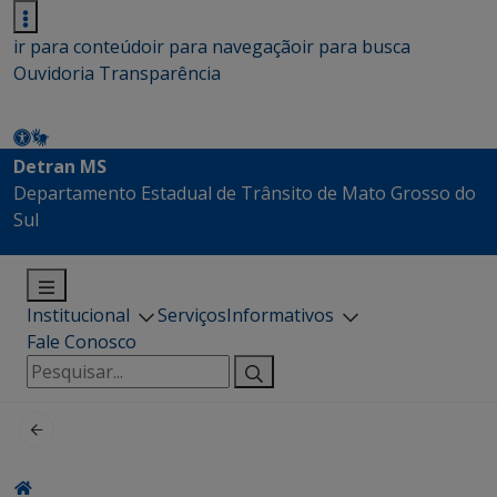
ir para conteúdo
ir para navegação
ir para busca
Ouvidoria
Transparência
Detran MS
Departamento Estadual de Trânsito de Mato Grosso do
Sul
Institucional
Serviços
Informativos
Fale Conosco
Pesquisar
por: