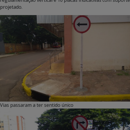
projetado.
Vias passaram a ter sentido único