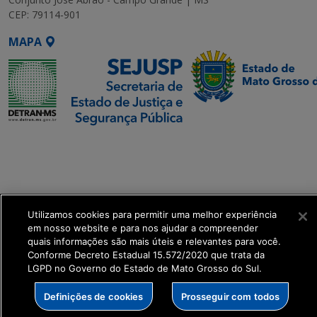
CEP: 79114-901
MAPA
SETDIG | Secretaria-
Executiva de
Transformação Digital
get_footer();
Utilizamos cookies para permitir uma melhor experiência
em nosso website e para nos ajudar a compreender
quais informações são mais úteis e relevantes para você.
Conforme Decreto Estadual 15.572/2020 que trata da
LGPD no Governo do Estado de Mato Grosso do Sul.
Definições de cookies
Prosseguir com todos