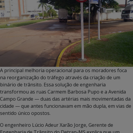
A principal melhoria operacional para os moradores foca
na reorganização do tráfego através da criação de um
binário de trânsito. Essa solução de engenharia
transformou as ruas Carmem Barbosa Pupo e a Avenida
Campo Grande — duas das artérias mais movimentadas da
cidade — que antes funcionavam em mão dupla, em vias de
sentido único opostos.
O engenheiro Lúcio Adeur Xarão Jorge, Gerente de
Engenharia de Trânsito do Detran-MS explica que um