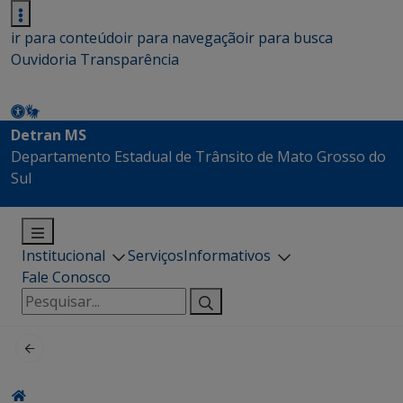
ir para conteúdo
ir para navegação
ir para busca
Ouvidoria
Transparência
Detran MS
Departamento Estadual de Trânsito de Mato Grosso do
Sul
Institucional
Serviços
Informativos
Fale Conosco
Pesquisar
por: