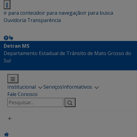
ir para conteúdo
ir para navegação
ir para busca
Ouvidoria
Transparência
Detran MS
Departamento Estadual de Trânsito de Mato Grosso do
Sul
Institucional
Serviços
Informativos
Fale Conosco
Pesquisar
por: