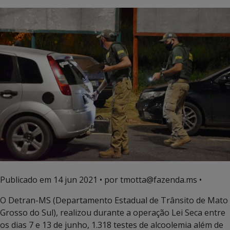
Publicado em
14 jun 2021
• por tmotta@fazenda.ms •
O Detran-MS (Departamento Estadual de Trânsito de Mato
Grosso do Sul), realizou durante a operação Lei Seca entre
os dias 7 e 13 de junho, 1.318 testes de alcoolemia além de