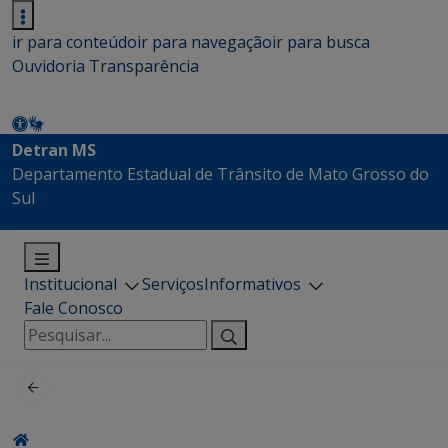
ir para conteúdo
ir para navegação
ir para busca
Ouvidoria
Transparência
Detran MS
Departamento Estadual de Trânsito de Mato Grosso do
Sul
Institucional
Serviços
Informativos
Fale Conosco
Pesquisar
por: