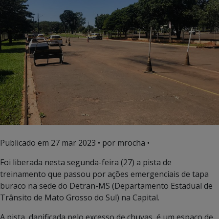
Publicado em
27 mar 2023
• por mrocha •
Foi liberada nesta segunda-feira (27) a pista de
treinamento que passou por ações emergenciais de tapa
buraco na sede do Detran-MS (Departamento Estadual de
Trânsito de Mato Grosso do Sul) na Capital.
A pista, danificada pelo excesso de chuvas, é um espaço de