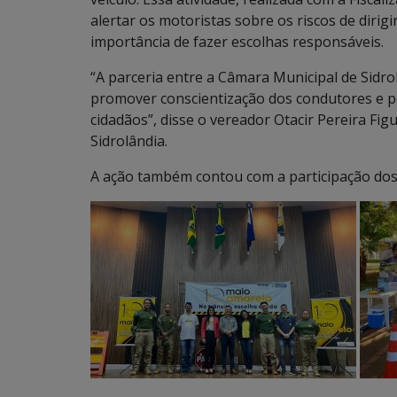
alertar os motoristas sobre os riscos de dirigi
importância de fazer escolhas responsáveis.
“A parceria entre a Câmara Municipal de Sidrol
promover conscientização dos condutores e p
cidadãos”, disse o vereador Otacir Pereira Fi
Sidrolândia.
A ação também contou com a participação do