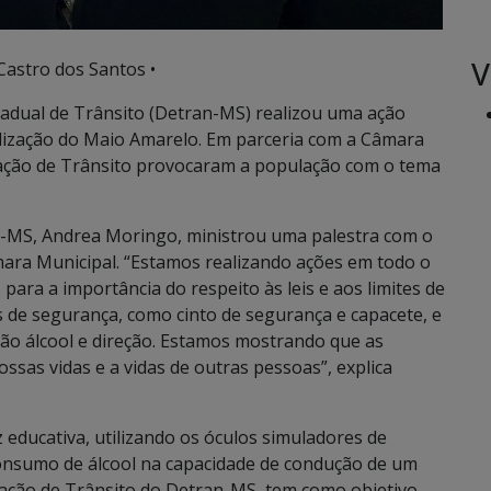
V
astro dos Santos •
tadual de Trânsito (Detran-MS) realizou uma ação
ilização do Maio Amarelo. Em parceria com a Câmara
lização de Trânsito provocaram a população com o tema
n-MS, Andrea Moringo, ministrou uma palestra com o
ara Municipal. “Estamos realizando ações em todo o
para a importância do respeito às leis e aos limites de
 de segurança, como cinto de segurança e capacete, e
ção álcool e direção. Estamos mostrando que as
sas vidas e a vidas de outras pessoas”, explica
educativa, utilizando os óculos simuladores de
onsumo de álcool na capacidade de condução de um
lização de Trânsito do Detran-MS, tem como objetivo