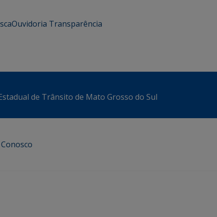
usca
Ouvidoria
Transparência
stadual de Trânsito de Mato Grosso do Sul
e Conosco