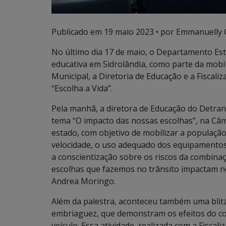
Publicado em
19 maio 2023
• por Emmanuelly C
No último dia 17 de maio, o Departamento Es
educativa em Sidrolândia, como parte da mob
Municipal, a Diretoria de Educação e a Fisca
“Escolha a Vida”.
Pela manhã, a diretora de Educação do Detra
tema “O impacto das nossas escolhas”, na Câm
estado, com objetivo de mobilizar a população 
velocidade, o uso adequado dos equipamentos
a conscientização sobre os riscos da combina
escolhas que fazemos no trânsito impactam nos
Andrea Moringo.
Além da palestra, aconteceu também uma blitz 
embriaguez, que demonstram os efeitos do c
veículo. Essa atividade, realizada com a Fisca