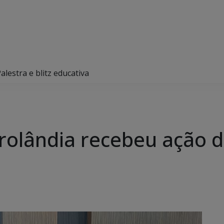
lestra e blitz educativa
olândia recebeu ação de