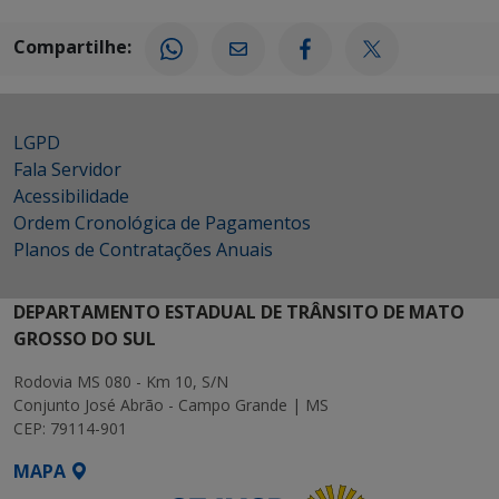
Compartilhe:
LGPD
Fala Servidor
Acessibilidade
Ordem Cronológica de Pagamentos
Planos de Contratações Anuais
DEPARTAMENTO ESTADUAL DE TRÂNSITO DE MATO
GROSSO DO SUL
Rodovia MS 080 - Km 10, S/N
Conjunto José Abrão - Campo Grande | MS
CEP: 79114-901
MAPA