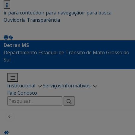
ir para conteúdo
ir para navegação
ir para busca
Ouvidoria
Transparência
Detran MS
Departamento Estadual de Trânsito de Mato Grosso do
Sul
Institucional
Serviços
Informativos
Fale Conosco
Pesquisar
por: