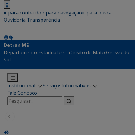
ir para conteúdo
ir para navegação
ir para busca
Ouvidoria
Transparência
Detran MS
Departamento Estadual de Trânsito de Mato Grosso do
Sul
Institucional
Serviços
Informativos
Fale Conosco
Pesquisar
por: