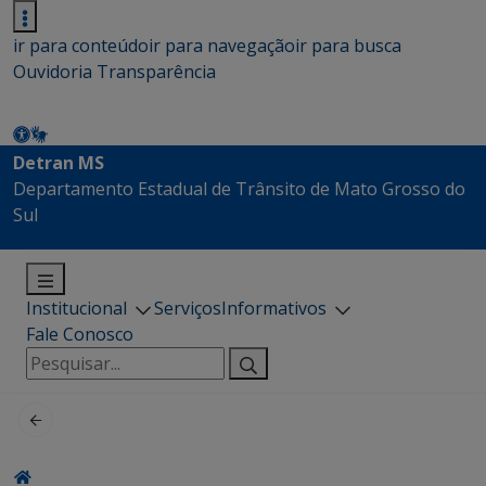
ir para conteúdo
ir para navegação
ir para busca
Ouvidoria
Transparência
Detran MS
Departamento Estadual de Trânsito de Mato Grosso do
Sul
Institucional
Serviços
Informativos
Fale Conosco
Pesquisar
por: