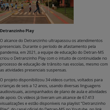
Detranzinho Play
O alcance do Detranzinho ultrapassou os atendimentos
presenciais. Durante o período de afastamento pela
pandemia, em 2021, a equipe de educação do Detran-MS
criou o Detranzinho Play com o intuito de continuidade no
processo de educação de trânsito nas escolas, mesmo com
as atividades presenciais suspensas.
O projeto disponibilizou 34 vídeos curtos, voltados para
crianças de seis a 12 anos, usando diversas linguagens
audiovisuais, acompanhados de plano de aula e atividades
de apoio. Os vídeos já tiveram um alcance de 67.413
visualizações e estão disponíveis na playlist “Detranzinho
Play”, do canal oficial do Detran-MS no Youtube, no link