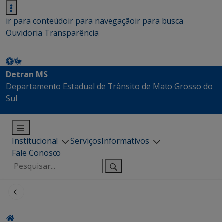
ir para conteúdo
ir para navegação
ir para busca
Ouvidoria
Transparência
Detran MS
Departamento Estadual de Trânsito de Mato Grosso do
Sul
Institucional
Serviços
Informativos
Fale Conosco
Pesquisar
por: