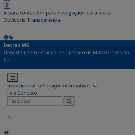
ir para conteúdo
ir para navegação
ir para busca
Ouvidoria
Transparência
Detran MS
Departamento Estadual de Trânsito de Mato Grosso do
Sul
Institucional
Serviços
Informativos
Fale Conosco
Pesquisar
por: