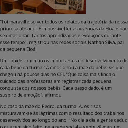
“Foi maravilhoso ver todos os relatos da trajetória da nossa
princesa até aqui. É impossível ler as vivências da Eloá e não
se emocionar. Tantos aprendizados e evoluções durante
esse tempo”, registrou nas redes sociais Nathan Silva, pai
da pequena Eloá.
Um cabide com marcos importantes do desenvolvimento de
cada bebê da turma 1A emocionou a mãe da bebê Isis que
chegou há poucos dias no CEI. “Que coisa mais linda o
cuidado das professoras em registrar cada pequena
conquista dos nossos bebês. Cada passo dado, é um
suspiro de emoção”, afirmou
No caso da mãe do Pedro, da turma IA, os risos
misturavam-se às lágrimas com o resultado dos trabalhos
desenvolvidos ao longo do ano. “No dia a dia a gente deduz
o que tem sido feito, pela rede social a gente vê mais um