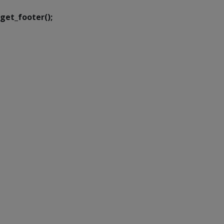
get_footer();