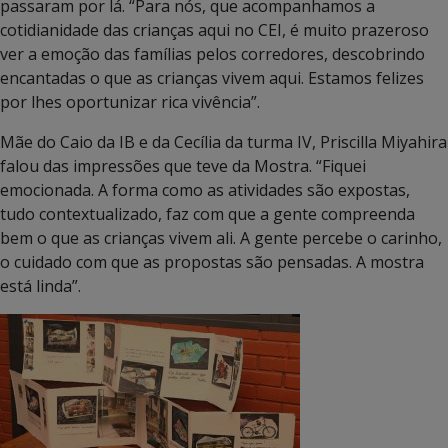
passaram por lá. “Para nós, que acompanhamos a
cotidianidade das crianças aqui no CEI, é muito prazeroso
ver a emoção das famílias pelos corredores, descobrindo
encantadas o que as crianças vivem aqui. Estamos felizes
por lhes oportunizar rica vivência”.
Mãe do Caio da IB e da Cecília da turma IV, Priscilla Miyahira
falou das impressões que teve da Mostra. “Fiquei
emocionada. A forma como as atividades são expostas,
tudo contextualizado, faz com que a gente compreenda
bem o que as crianças vivem ali. A gente percebe o carinho,
o cuidado com que as propostas são pensadas. A mostra
está linda”.