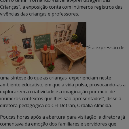
Com o tema “Tornando Visível a Aprendizagem das
Crianças”, a exposição conta com inúmeros registros das
vivências das crianças e professores.
“É a expressão de
uma síntese do que as crianças experienciam neste
ambiente educativo, em que a vida pulsa, provocando-as a
explorarem a criatividade e a imaginação por meio de
inúmeros contextos que lhes são apresentados”, disse a
diretora pedagógica do CEI Detran, Ordália Almeida.
Poucas horas após a abertura para visitação, a diretora já
comentava da emoção dos familiares e servidores que