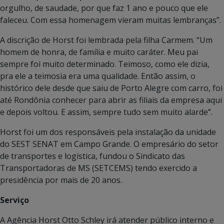
orgulho, de saudade, por que faz 1 ano e pouco que ele
faleceu. Com essa homenagem vieram muitas lembranças”.
A discrição de Horst foi lembrada pela filha Carmem. “Um
homem de honra, de família e muito caráter. Meu pai
sempre foi muito determinado. Teimoso, como ele dizia,
pra ele a teimosia era uma qualidade. Então assim, o
histórico dele desde que saiu de Porto Alegre com carro, foi
até Rondônia conhecer para abrir as filiais da empresa aqui
e depois voltou. E assim, sempre tudo sem muito alarde”.
Horst foi um dos responsáveis pela instalação da unidade
do SEST SENAT em Campo Grande. O empresário do setor
de transportes e logística, fundou o Sindicato das
Transportadoras de MS (SETCEMS) tendo exercido a
presidência por mais de 20 anos.
Serviço
A Agência Horst Otto Schley irá atender público interno e