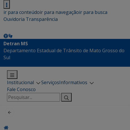
ir para conteúdo
ir para navegação
ir para busca
Ouvidoria
Transparência
Detran MS
Departamento Estadual de Trânsito de Mato Grosso do
Sul
Institucional
Serviços
Informativos
Fale Conosco
Pesquisar
por: