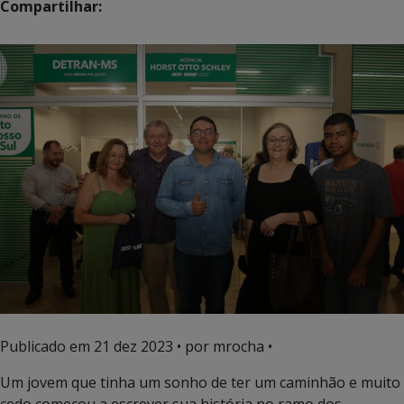
Compartilhar:
Publicado em
21 dez 2023
• por mrocha •
Um jovem que tinha um sonho de ter um caminhão e muito
cedo começou a escrever sua história no ramo dos