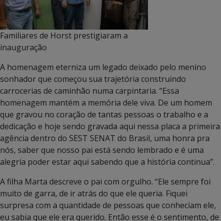
Familiares de Horst prestigiaram a
inauguração
A homenagem eterniza um legado deixado pelo menino
sonhador que começou sua trajetória construindo
carrocerias de caminhão numa carpintaria. “Essa
homenagem mantém a memória dele viva. De um homem
que gravou no coração de tantas pessoas o trabalho e a
dedicação e hoje sendo gravada aqui nessa placa a primeira
agência dentro do SEST SENAT do Brasil, uma honra pra
nós, saber que nosso pai está sendo lembrado e é uma
alegria poder estar aqui sabendo que a história continua”.
A filha Marta descreve o pai com orgulho. “Ele sempre foi
muito de garra, de ir atrás do que ele queria. Fiquei
surpresa com a quantidade de pessoas que conheciam ele,
eu sabia que ele era querido. Então esse é o sentimento, de