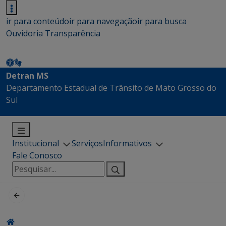
ir para conteúdo
ir para navegação
ir para busca
Ouvidoria
Transparência
Detran MS
Departamento Estadual de Trânsito de Mato Grosso do
Sul
Institucional
Serviços
Informativos
Fale Conosco
Pesquisar
por: