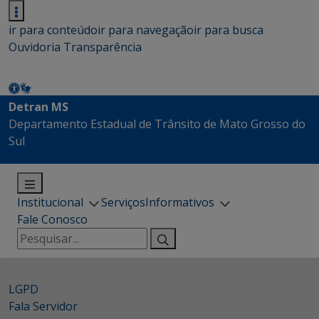
ir para conteúdo
ir para navegação
ir para busca
Ouvidoria
Transparência
Detran MS
Departamento Estadual de Trânsito de Mato Grosso do
Sul
Institucional
Serviços
Informativos
Fale Conosco
Pesquisar
por:
LGPD
Fala Servidor