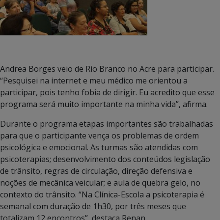
Andrea Borges veio de Rio Branco no Acre para participar.
“Pesquisei na internet e meu médico me orientou a
participar, pois tenho fobia de dirigir. Eu acredito que esse
programa será muito importante na minha vida”, afirma.
Durante o programa etapas importantes são trabalhadas
para que o participante vença os problemas de ordem
psicológica e emocional. As turmas são atendidas com
psicoterapias; desenvolvimento dos conteúdos legislação
de trânsito, regras de circulação, direção defensiva e
noções de mecânica veicular; e aula de quebra gelo, no
contexto do trânsito. “Na Clínica-Escola a psicoterapia é
semanal com duração de 1h30, por três meses que
totalizam 12 encontros”, destaca Renan.