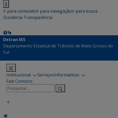
ir para conteúdo
ir para navegação
ir para busca
Ouvidoria
Transparência
Detran MS
Departamento Estadual de Trânsito de Mato Grosso do
Sul
Institucional
Serviços
Informativos
Fale Conosco
Pesquisar
por: