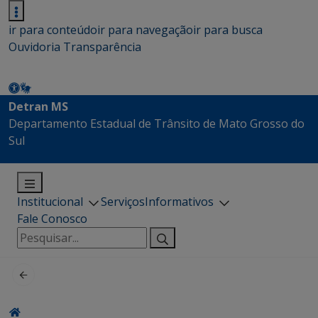
ir para conteúdo
ir para navegação
ir para busca
Ouvidoria
Transparência
Detran MS
Departamento Estadual de Trânsito de Mato Grosso do
Sul
Institucional
Serviços
Informativos
Fale Conosco
Pesquisar
por: