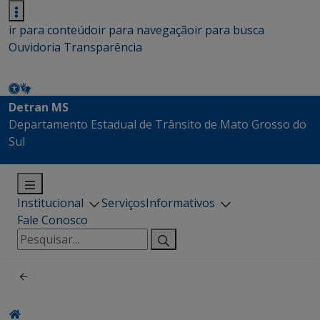
ir para conteúdo
ir para navegação
ir para busca
Ouvidoria
Transparência
Detran MS
Departamento Estadual de Trânsito de Mato Grosso do
Sul
Institucional
Serviços
Informativos
Fale Conosco
Pesquisar
por: