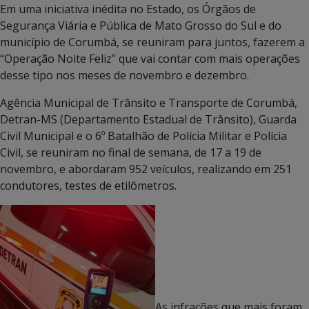
Em uma iniciativa inédita no Estado, os Órgãos de
Segurança Viária e Pública de Mato Grosso do Sul e do
município de Corumbá, se reuniram para juntos, fazerem a
“Operação Noite Feliz” que vai contar com mais operações
desse tipo nos meses de novembro e dezembro.
Agência Municipal de Trânsito e Transporte de Corumbá,
Detran-MS (Departamento Estadual de Trânsito), Guarda
Civil Municipal e o 6º Batalhão de Polícia Militar e Polícia
Civil, se reuniram no final de semana, de 17 a 19 de
novembro, e abordaram 952 veículos, realizando em 251
condutores, testes de etilômetros.
As infrações que mais foram