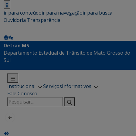
ir para conteúdo
ir para navegação
ir para busca
Ouvidoria
Transparência
Detran MS
Departamento Estadual de Trânsito de Mato Grosso do
Sul
Institucional
Serviços
Informativos
Fale Conosco
Pesquisar
por: