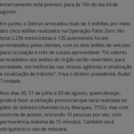
encerramento está previsto para às 15h do dia 04 de
agosto.
Em junho, o Detran arrecadou mais de 3 milhões por meio
dos cinco leilões realizados na Operação Pátio Zero. No
total 2.236 motocicletas e 135 automóveis foram
arrematados pelos clientes, com os dois leilões de veículos
para circulação e três de sucata aproveitável. “Os valores
arrecadados nos leilões do órgão serão revertidos para
sociedade, em melhorias nas nossas agências e sinalização
e sinalização de trânsito”, frisa o diretor-presidente, Rudel
Trindade.
Nos dias 30, 31 de julho e 03 de agosto, quem desejar,
poderá fazer a visitação presencial que será realizada no
pátio do leiloeiro (Avenida Gury Marques, 7155), mas com
controle de acesso, entrando 10 pessoas por vez, com
permanência máxima de 15 minutos. Também será
obrigatório o uso de máscara.