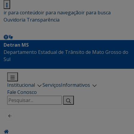
ir para conteúdo
ir para navegação
ir para busca
Ouvidoria
Transparência
Detran MS
Departamento Estadual de Trânsito de Mato Grosso do
Sul
Institucional
Serviços
Informativos
Fale Conosco
Pesquisar
por: