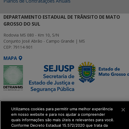
Planos de Contratações Anuais
DEPARTAMENTO ESTADUAL DE TRÂNSITO DE MATO
GROSSO DO SUL
Rodovia MS 080 - Km 10, S/N
Conjunto José Abrão - Campo Grande | MS
CEP: 79114-901
MAPA
SETDIG | Secretaria-
Executiva de
Utilizamos cookies para permitir uma melhor experiência
Transformação Digital
em nosso website e para nos ajudar a compreender
quais informações são mais úteis e relevantes para você.
Conforme Decreto Estadual 15.572/2020 que trata da
get_footer();