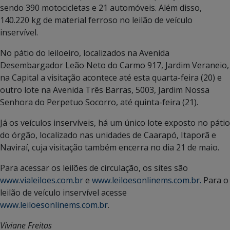
sendo 390 motocicletas e 21 automóveis. Além disso,
140.220 kg de material ferroso no leilão de veículo
inservível.
No pátio do leiloeiro, localizados na Avenida
Desembargador Leão Neto do Carmo 917, Jardim Veraneio,
na Capital a visitação acontece até esta quarta-feira (20) e
outro lote na Avenida Três Barras, 5003, Jardim Nossa
Senhora do Perpetuo Socorro, até quinta-feira (21).
Já os veículos inservíveis, há um único lote exposto no pátio
do órgão, localizado nas unidades de Caarapó, Itaporã e
Naviraí, cuja visitação também encerra no dia 21 de maio.
Para acessar os leilões de circulação, os sites são
www.vialeiloes.com.br
e
www.leiloesonlinems.com.br.
Para o
leilão de veículo inservível acesse
www.leiloesonlinems.com.br
.
Viviane Freitas