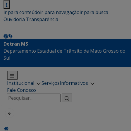
ir para conteúdo
ir para navegação
ir para busca
Ouvidoria
Transparência
Detran MS
Departamento Estadual de Trânsito de Mato Grosso do
Sul
Institucional
Serviços
Informativos
Fale Conosco
Pesquisar
por: