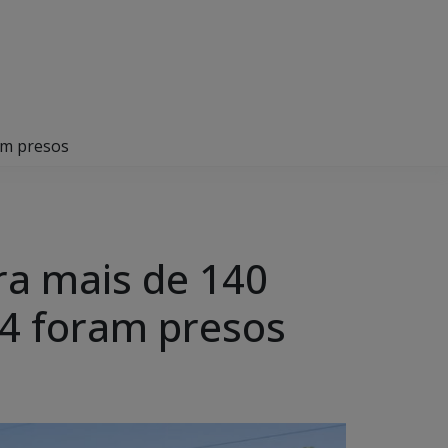
am presos
ra mais de 140
 4 foram presos