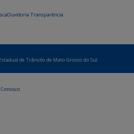
usca
Ouvidoria
Transparência
stadual de Trânsito de Mato Grosso do Sul
e Conosco