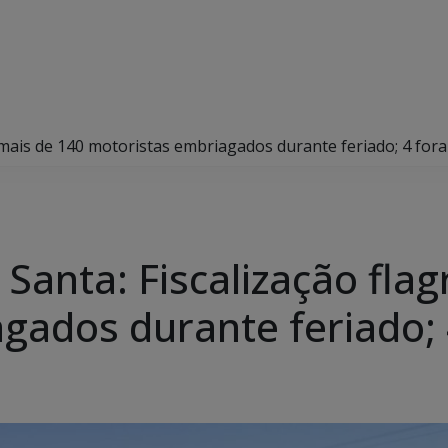
 mais de 140 motoristas embriagados durante feriado; 4 for
anta: Fiscalização flag
gados durante feriado;