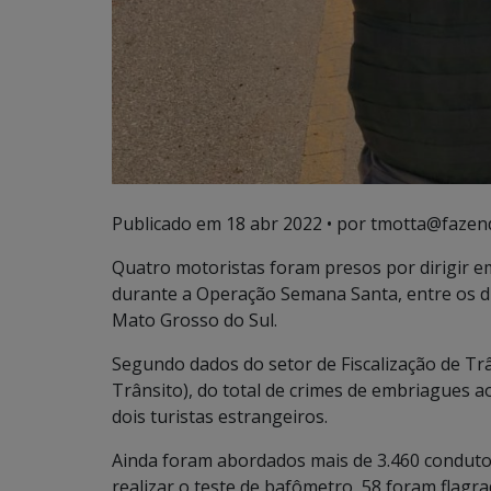
Publicado em
18 abr 2022
• por tmotta@fazen
Quatro motoristas foram presos por dirigir e
durante a Operação Semana Santa, entre os dia
Mato Grosso do Sul.
Segundo dados do setor de Fiscalização de T
Trânsito), do total de crimes de embriagues 
dois turistas estrangeiros.
Ainda foram abordados mais de 3.460 condutor
realizar o teste de bafômetro, 58 foram flagr