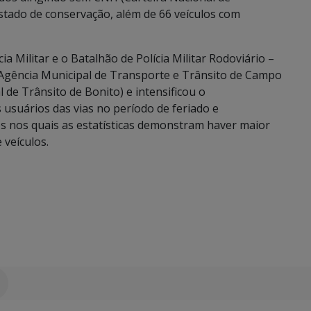
stado de conservação, além de 66 veículos com
 Militar e o Batalhão de Polícia Militar Rodoviário –
(Agência Municipal de Transporte e Trânsito de Campo
e Trânsito de Bonito) e intensificou o
usuários das vias no período de feriado e
os nos quais as estatísticas demonstram haver maior
 veículos.