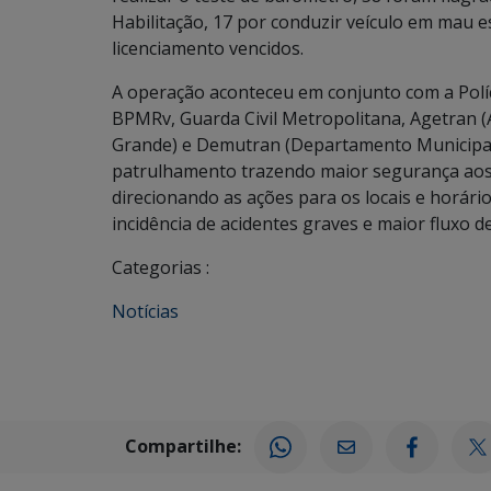
Habilitação, 17 por conduzir veículo em mau e
licenciamento vencidos.
A operação aconteceu em conjunto com a Polícia
BPMRv, Guarda Civil Metropolitana, Agetran 
Grande) e Demutran (Departamento Municipal d
patrulhamento trazendo maior segurança aos 
direcionando as ações para os locais e horári
incidência de acidentes graves e maior fluxo de
Categorias :
Notícias
Compartilhe: