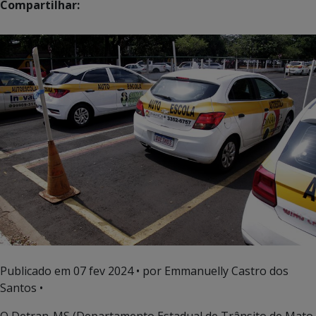
Compartilhar:
Publicado em
07 fev 2024
• por Emmanuelly Castro dos
Santos •
O Detran-MS (Departamento Estadual de Trânsito de Mato