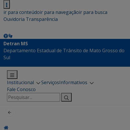
ir para conteúdo
ir para navegação
ir para busca
Ouvidoria
Transparência
Detran MS
Departamento Estadual de Trânsito de Mato Grosso do
Sul
Institucional
Serviços
Informativos
Fale Conosco
Pesquisar
por: