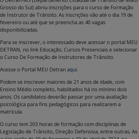
Grosso do Sul) abriu inscrições para o curso de Formação
de Instrutor de Trânsito. As inscrições vão até o dia 19 de
fevereiro ou até que se preencha as 40 vagas
disponibilizadas.
Para se inscrever, o interessado deve acessar o portal MEU
DETRAN, no link Educação, Cursos Presenciais e selecionar
o Curso De Formação de Instrutores de Trânsito.
Acesse o Portal MEU Detran
aqui.
Podem se inscrever maiores de 21 anos de idade, com
Ensino Médio completo, habilitados há no mínimo dois
anos. Os candidatos deverão passar por uma avaliação
psicológica para fins pedagógicos para realizarem a
matrícula.
O curso tem 203 horas de formação com disciplinas de
Legislação de Trânsito, Direção Defensiva, entre outras. As
aulas serão de 19 de fevereiro a 19 de abril de 2024, na