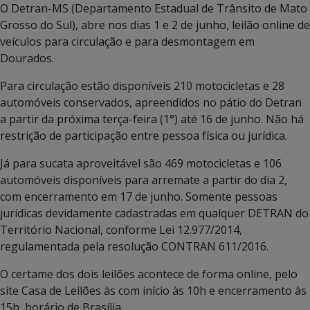
O Detran-MS (Departamento Estadual de Trânsito de Mato
Grosso do Sul), abre nos dias 1 e 2 de junho, leilão online de
veículos para circulação e para desmontagem em
Dourados.
Para circulação estão disponíveis 210 motocicletas e 28
automóveis conservados, apreendidos no pátio do Detran
a partir da próxima terça-feira (1°) até 16 de junho. Não há
restrição de participação entre pessoa física ou jurídica.
Já para sucata aproveitável são 469 motocicletas e 106
automóveis disponíveis para arremate a partir do dia 2,
com encerramento em 17 de junho. Somente pessoas
jurídicas devidamente cadastradas em qualquer DETRAN do
Território Nacional, conforme Lei 12.977/2014,
regulamentada pela resolução CONTRAN 611/2016.
O certame dos dois leilões acontece de forma online, pelo
site Casa de Leilões às com início às 10h e encerramento às
15h, horário de Brasília.