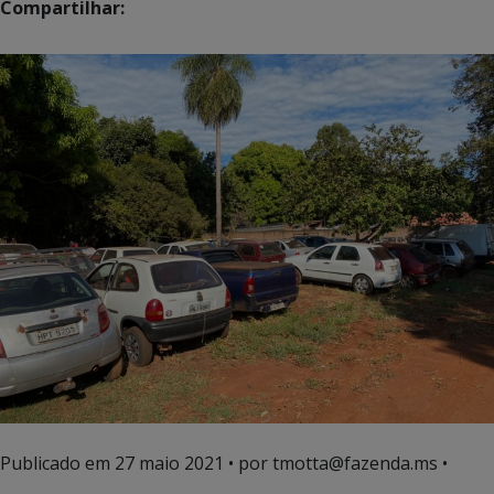
Compartilhar:
Publicado em
27 maio 2021
• por tmotta@fazenda.ms •