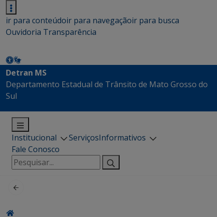
ir para conteúdo
ir para navegação
ir para busca
Ouvidoria
Transparência
Detran MS
Departamento Estadual de Trânsito de Mato Grosso do
Sul
Institucional
Serviços
Informativos
Fale Conosco
Pesquisar
por: