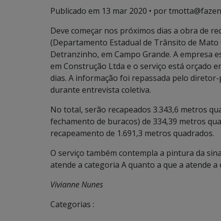
Publicado em
13 mar 2020
• por tmotta@fazen
Deve começar nos próximos dias a obra de re
(Departamento Estadual de Trânsito de Mato G
Detranzinho, em Campo Grande. A empresa esco
em Construção Ltda e o serviço está orçado e
dias. A informação foi repassada pelo direto
durante entrevista coletiva.
No total, serão recapeados 3.343,6 metros q
fechamento de buracos) de 334,39 metros qua
recapeamento de 1.691,3 metros quadrados.
O serviço também contempla a pintura da sina
atende a categoria A quanto a que a atende a 
Vivianne Nunes
Categorias :