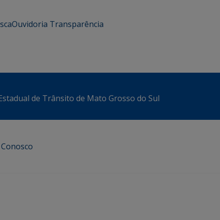
usca
Ouvidoria
Transparência
stadual de Trânsito de Mato Grosso do Sul
e Conosco