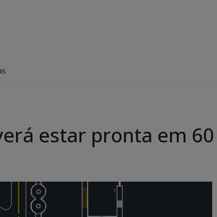
as
verá estar pronta em 60