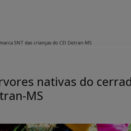
o marca SNT das crianças do CEI Detran-MS
 árvores nativas do cerr
etran-MS