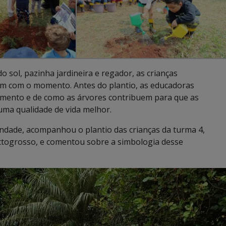
sol, pazinha jardineira e regador, as crianças
iram com o momento. Antes do plantio, as educadoras
mento e de como as árvores contribuem para que as
ma qualidade de vida melhor.
ndade, acompanhou o plantio das crianças da turma 4,
attogrosso, e comentou sobre a simbologia desse