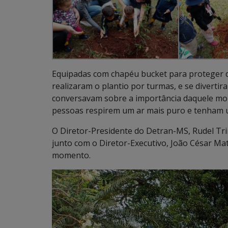
Equipadas com chapéu bucket para proteger do 
realizaram o plantio por turmas, e se divert
conversavam sobre a importância daquele mo
pessoas respirem um ar mais puro e tenham u
O Diretor-Presidente do Detran-MS, Rudel Tri
junto com o Diretor-Executivo, João César M
momento.