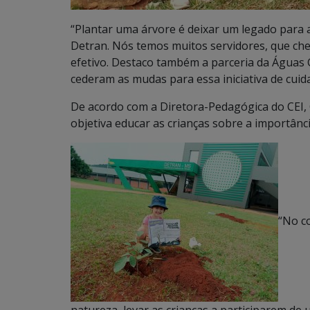
“Plantar uma árvore é deixar um legado para a
Detran. Nós temos muitos servidores, que che
efetivo. Destaco também a parceria da Águas G
cederam as mudas para essa iniciativa de cui
De acordo com a Diretora-Pedagógica do CEI, 
objetiva educar as crianças sobre a importânc
“No c
natureza, levar as crianças a participarem d