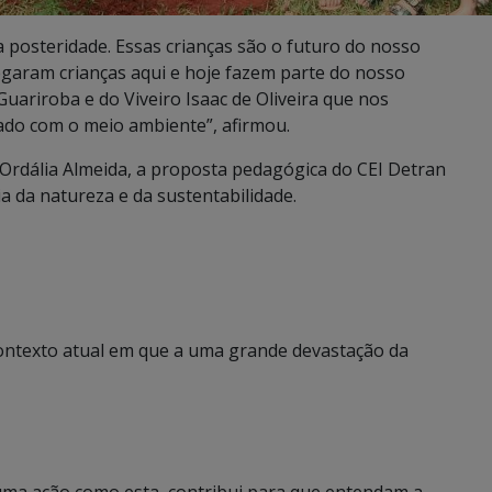
 posteridade. Essas crianças são o futuro do nosso
garam crianças aqui e hoje fazem parte do nosso
uariroba e do Viveiro Isaac de Oliveira que nos
dado com o meio ambiente”, afirmou.
Ordália Almeida, a proposta pedagógica do CEI Detran
ia da natureza e da sustentabilidade.
ontexto atual em que a uma grande devastação da
e uma ação como esta, contribui para que entendam a