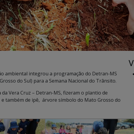
V
ção ambiental integrou a programação do Detran-MS
Grosso do Sul) para a Semana Nacional do Trânsito.
a da Vera Cruz – Detran-MS, fizeram o plantio de
a, e também de ipê, árvore símbolo do Mato Grosso do