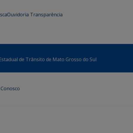
usca
Ouvidoria
Transparência
stadual de Trânsito de Mato Grosso do Sul
e Conosco