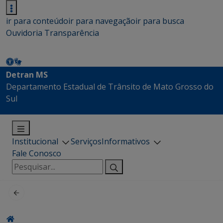
ir para conteúdo
ir para navegação
ir para busca
Ouvidoria
Transparência
Detran MS
Departamento Estadual de Trânsito de Mato Grosso do
Sul
Institucional
Serviços
Informativos
Fale Conosco
Pesquisar
por: