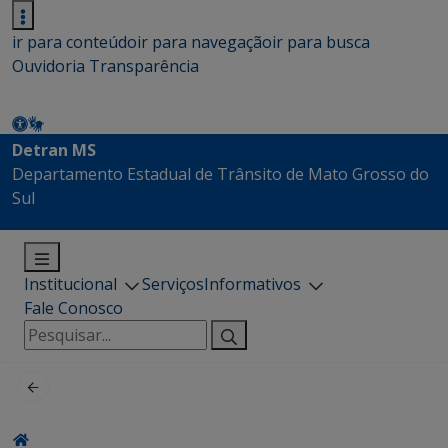
ir para conteúdo
ir para navegação
ir para busca
Ouvidoria
Transparência
Detran MS
Departamento Estadual de Trânsito de Mato Grosso do
Sul
Institucional
Serviços
Informativos
Fale Conosco
Pesquisar
por: