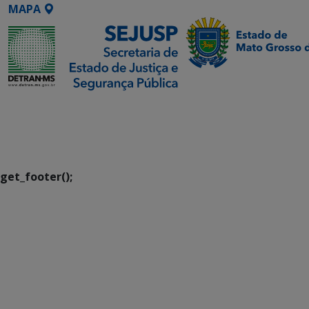
MAPA
SETDIG | Secretaria-
Executiva de
Transformação Digital
get_footer();