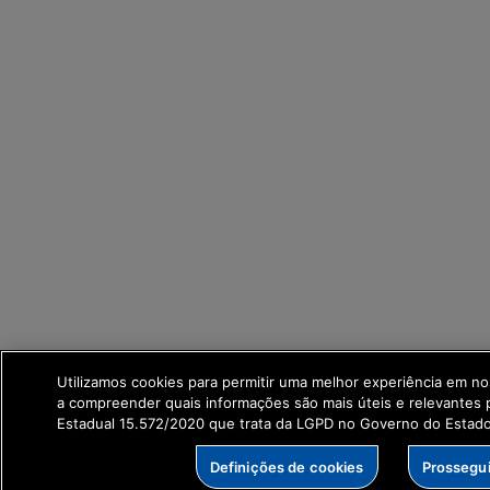
Utilizamos cookies para permitir uma melhor experiência em no
a compreender quais informações são mais úteis e relevantes
Estadual 15.572/2020 que trata da LGPD no Governo do Estado
Definições de cookies
Prossegu