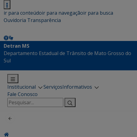
ir para conteúdo
ir para navegação
ir para busca
Ouvidoria
Transparência
Detran MS
Departamento Estadual de Trânsito de Mato Grosso do
Sul
Institucional
Serviços
Informativos
Fale Conosco
Pesquisar
por: