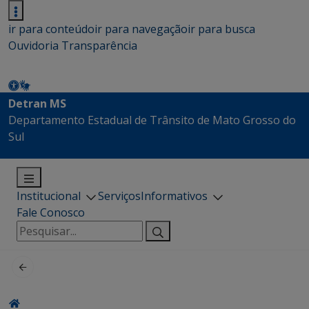
ir para conteúdo
ir para navegação
ir para busca
Ouvidoria
Transparência
Detran MS
Departamento Estadual de Trânsito de Mato Grosso do
Sul
Institucional
Serviços
Informativos
Fale Conosco
Pesquisar
por: