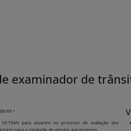
e examinador de trânsi
V
da.ms •
do DETRAN para atuarem no processo de avaliação dos
dutores para a condução de veículos automotores.