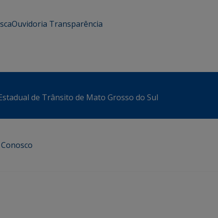
usca
Ouvidoria
Transparência
stadual de Trânsito de Mato Grosso do Sul
e Conosco