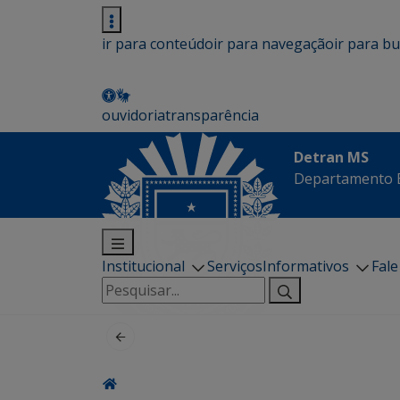
ir para conteúdo
ir para navegação
ir para b
ouvidoria
transparência
Detran MS
Departamento E
Institucional
Serviços
Informativos
Fal
Pesquisar
por: