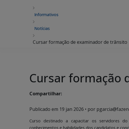
Informativos
Notícias
Cursar formação de examinador de trânsito
Cursar formação d
Compartilhar:
Publicado em
19 jan 2026
• por pgarcia@fazen
Curso destinado a capacitar os servidores 
conhecimentos e habilidades dos candidatos e con