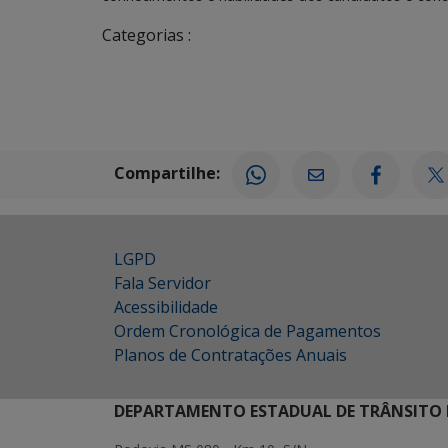
Categorias :
Compartilhe:
LGPD
Fala Servidor
Acessibilidade
Ordem Cronológica de Pagamentos
Planos de Contratações Anuais
DEPARTAMENTO ESTADUAL DE TRÂNSITO 