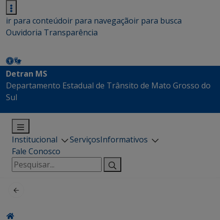
ir para conteúdo
ir para navegação
ir para busca
Ouvidoria
Transparência
Detran MS
Departamento Estadual de Trânsito de Mato Grosso do
Sul
Institucional
Serviços
Informativos
Fale Conosco
Pesquisar
por: