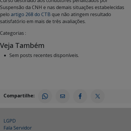
Curso destinado aos condutores penalizados por
Suspensão da CNH e nas demais situações estabelecidas
pelo
artigo 268 do CTB
que não atingem resultado
satisfatório em mais de três avaliações.
Categorias :
Veja Também
Sem posts recentes disponíveis.
Compartilhe:
LGPD
Fala Servidor