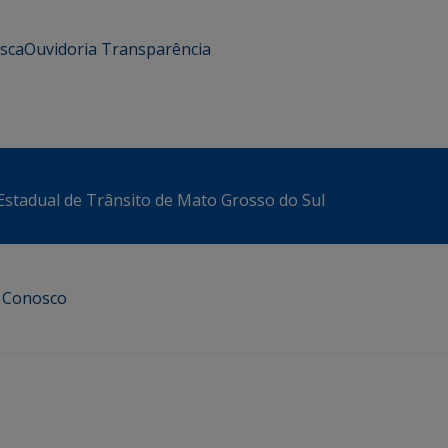
usca
Ouvidoria
Transparência
stadual de Trânsito de Mato Grosso do Sul
e Conosco