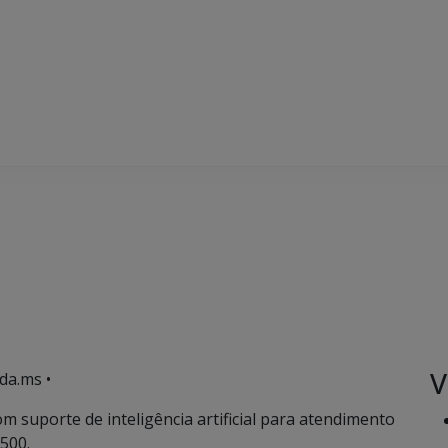
V
da.ms •
m suporte de inteligência artificial para atendimento
500.