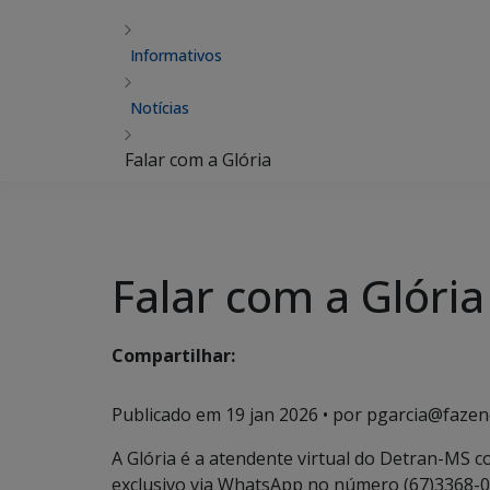
Informativos
Notícias
Falar com a Glória
Falar com a Glória
Compartilhar:
Publicado em
19 jan 2026
• por pgarcia@fazen
A Glória é a atendente virtual do Detran-MS co
exclusivo via WhatsApp no número (67)3368-0