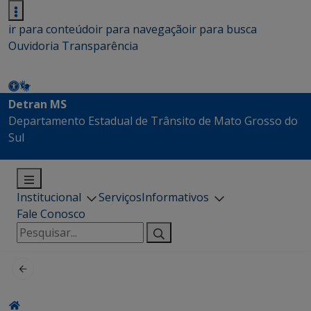
ir para conteúdo
ir para navegação
ir para busca
Ouvidoria
Transparência
Detran MS
Departamento Estadual de Trânsito de Mato Grosso do
Sul
Institucional
Serviços
Informativos
Fale Conosco
Pesquisar
por: