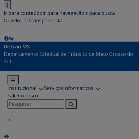
ir para conteúdo
ir para navegação
ir para busca
Ouvidoria
Transparência
Detran MS
Departamento Estadual de Trânsito de Mato Grosso do
Sul
Institucional
Serviços
Informativos
Fale Conosco
Pesquisar
por: