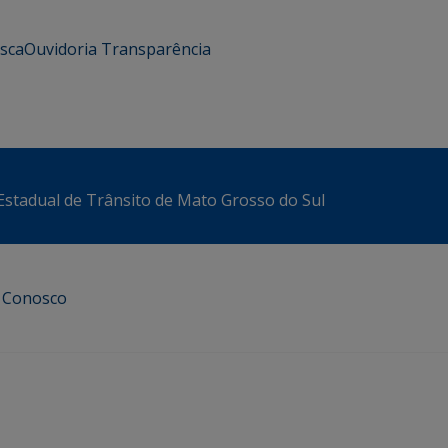
usca
Ouvidoria
Transparência
stadual de Trânsito de Mato Grosso do Sul
e Conosco