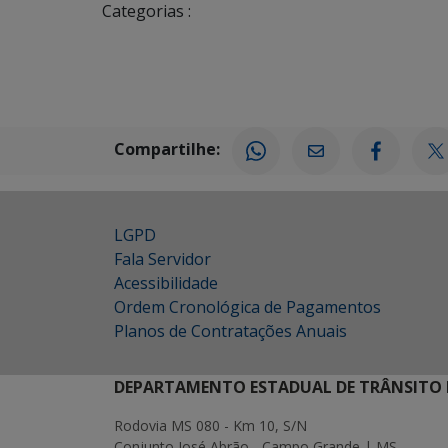
Categorias :
Compartilhe:
LGPD
Fala Servidor
Acessibilidade
Ordem Cronológica de Pagamentos
Planos de Contratações Anuais
DEPARTAMENTO ESTADUAL DE TRÂNSITO 
Rodovia MS 080 - Km 10, S/N
Conjunto José Abrão - Campo Grande | MS