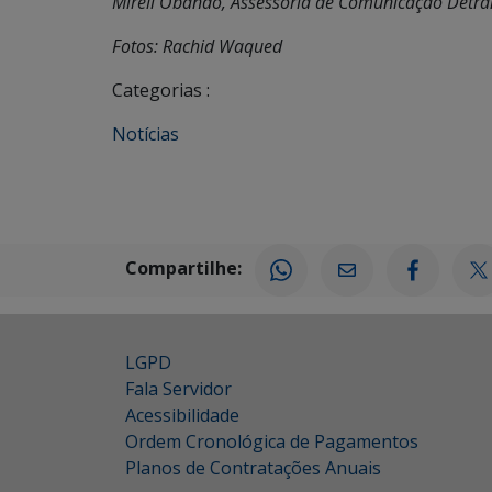
Mireli Obando, Assessoria de Comunicação Detr
Fotos: Rachid Waqued
Categorias :
Notícias
Compartilhe:
LGPD
Fala Servidor
Acessibilidade
Ordem Cronológica de Pagamentos
Planos de Contratações Anuais