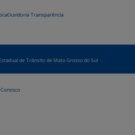
usca
Ouvidoria
Transparência
stadual de Trânsito de Mato Grosso do Sul
e Conosco