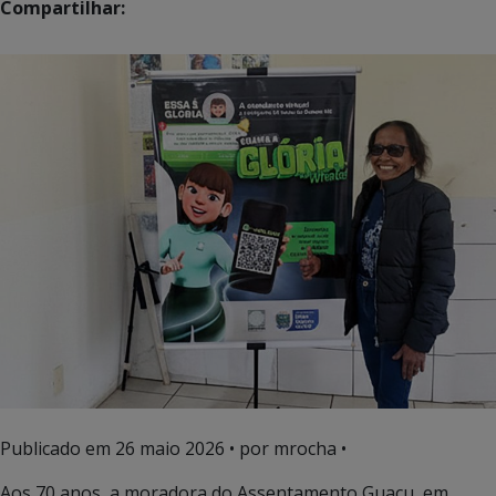
Compartilhar:
Publicado em
26 maio 2026
• por mrocha •
Aos 70 anos, a moradora do Assentamento Guaçu, em