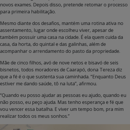
novos exames. Depois disso, pretende retomar o processo
para primeira habilitação.
Mesmo diante dos desafios, mantém uma rotina ativa no
assentamento, lugar onde escolheu viver, apesar de
também possuir uma casa na cidade. É ela quem cuida da
casa, da horta, do quintal e das galinhas, além de
acompanhar o arrendamento do pasto da propriedade.
Mãe de cinco filhos, avó de nove netos e bisavó de seis
bisnetos, todos moradores de Caarapó, dona Tereza diz
que a fé é o que sustenta sua caminhada. “Enquanto Deus
estiver me dando saúde, tô na luta”, afirmou.
“Quando eu posso ajudar as pessoas eu ajudo, quando eu
não posso, eu peço ajuda. Mas tenho esperança e fé que
vou vencer essa batalha. E viver um tempo bom, pra mim
realizar todos os meus sonhos.”