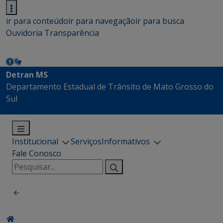
ir para conteúdo
ir para navegação
ir para busca
Ouvidoria
Transparência
Detran MS
Departamento Estadual de Trânsito de Mato Grosso do
Sul
Institucional
Serviços
Informativos
Fale Conosco
Pesquisar
por: