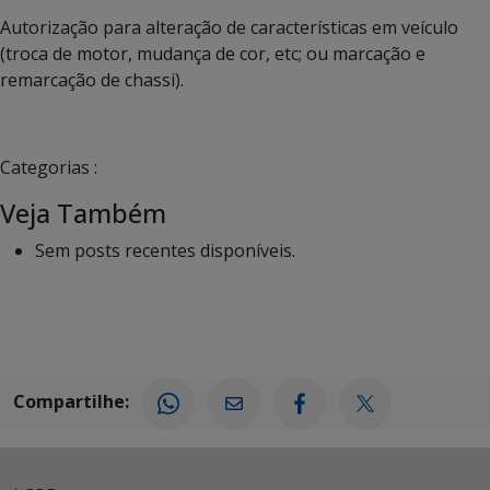
Autorização para alteração de características em veículo
(troca de motor, mudança de cor, etc; ou marcação e
remarcação de chassi).
Categorias :
Veja Também
Sem posts recentes disponíveis.
Compartilhe: