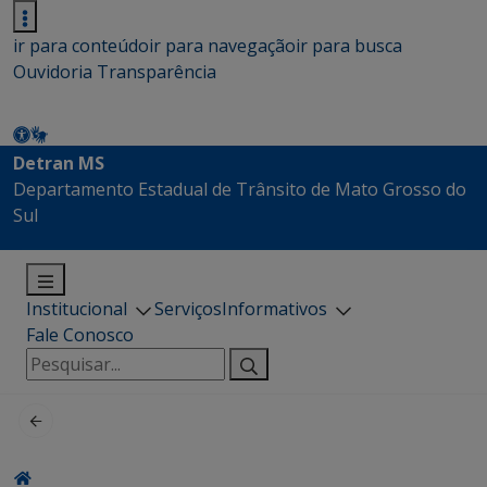
ir para conteúdo
ir para navegação
ir para busca
Ouvidoria
Transparência
Detran MS
Departamento Estadual de Trânsito de Mato Grosso do
Sul
Institucional
Serviços
Informativos
Fale Conosco
Pesquisar
por: