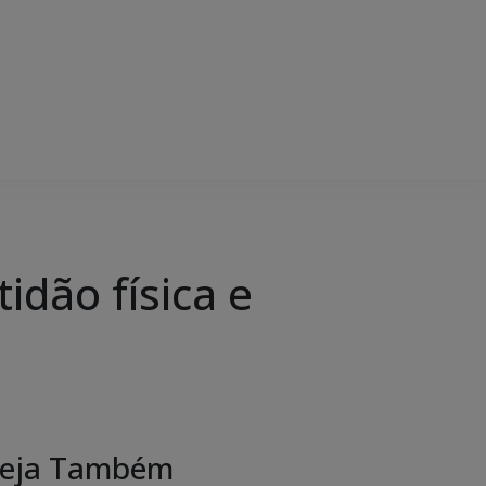
dão física e
eja Também