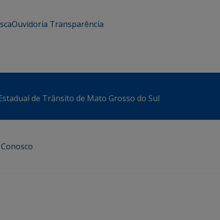
usca
Ouvidoria
Transparência
stadual de Trânsito de Mato Grosso do Sul
e Conosco