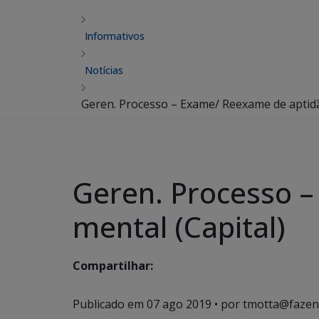
Informativos
Notícias
Geren. Processo – Exame/ Reexame de aptidão
Geren. Processo –
mental (Capital)
Compartilhar:
Publicado em
07 ago 2019
• por tmotta@fazen