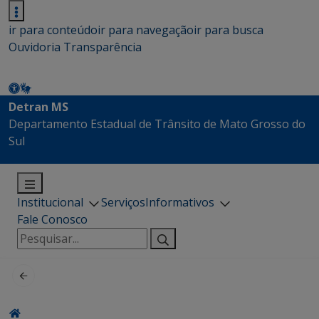
ir para conteúdo
ir para navegação
ir para busca
Ouvidoria
Transparência
Detran MS
Departamento Estadual de Trânsito de Mato Grosso do
Sul
Institucional
Serviços
Informativos
Fale Conosco
Pesquisar
por: