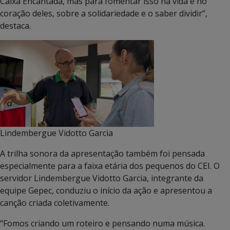
Caixa Encantada, mas para fomentar isso na vida e no
coração deles, sobre a solidariedade e o saber dividir”,
destaca.
Lindembergue Vidotto Garcia
A trilha sonora da apresentação também foi pensada
especialmente para a faixa etária dos pequenos do CEI. O
servidor Lindembergue Vidotto Garcia, integrante da
equipe Gepec, conduziu o início da ação e apresentou a
canção criada coletivamente.
“Fomos criando um roteiro e pensando numa música.