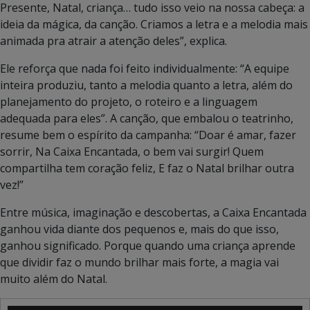
Presente, Natal, criança… tudo isso veio na nossa cabeça: a
ideia da mágica, da canção. Criamos a letra e a melodia mais
animada pra atrair a atenção deles”, explica.
Ele reforça que nada foi feito individualmente: “A equipe
inteira produziu, tanto a melodia quanto a letra, além do
planejamento do projeto, o roteiro e a linguagem
adequada para eles”. A canção, que embalou o teatrinho,
resume bem o espírito da campanha:
“Doar é amar, fazer
sorrir,
Na Caixa Encantada, o bem vai surgir!
Quem
compartilha tem coração feliz,
E faz o Natal brilhar outra
vez!”
Entre música, imaginação e descobertas, a Caixa Encantada
ganhou vida diante dos pequenos e, mais do que isso,
ganhou significado. Porque quando uma criança aprende
que dividir faz o mundo brilhar mais forte, a magia vai
muito além do Natal.