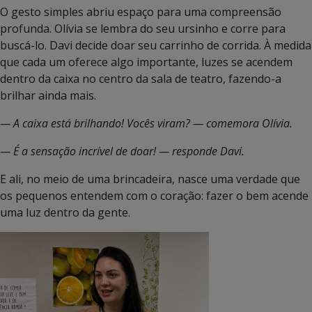
O gesto simples abriu espaço para uma compreensão
profunda. Olívia se lembra do seu ursinho e corre para
buscá-lo. Davi decide doar seu carrinho de corrida. À medida
que cada um oferece algo importante, luzes se acendem
dentro da caixa no centro da sala de teatro, fazendo-a
brilhar ainda mais.
— A caixa está brilhando! Vocês viram? — comemora Olívia.
— É a sensação incrível de doar! — responde Davi.
E ali, no meio de uma brincadeira, nasce uma verdade que
os pequenos entendem com o coração: fazer o bem acende
uma luz dentro da gente.