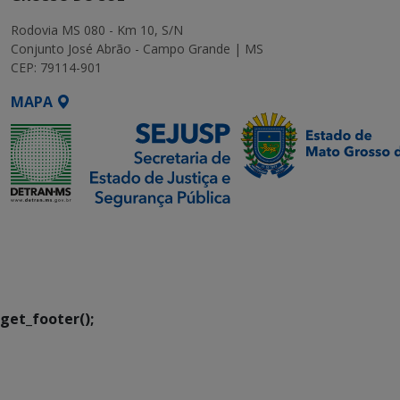
Rodovia MS 080 - Km 10, S/N
Conjunto José Abrão - Campo Grande | MS
CEP: 79114-901
MAPA
SETDIG | Secretaria-
Executiva de
Transformação Digital
get_footer();