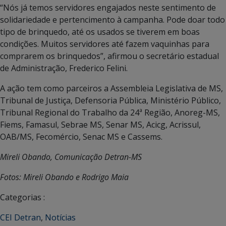
“Nós já temos servidores engajados neste sentimento de
solidariedade e pertencimento à campanha. Pode doar todo
tipo de brinquedo, até os usados se tiverem em boas
condições. Muitos servidores até fazem vaquinhas para
comprarem os brinquedos”, afirmou o secretário estadual
de Administração, Frederico Felini.
A ação tem como parceiros a Assembleia Legislativa de MS,
Tribunal de Justiça, Defensoria Pública, Ministério Público,
Tribunal Regional do Trabalho da 24ª Região, Anoreg-MS,
Fiems, Famasul, Sebrae MS, Senar MS, Acicg, Acrissul,
OAB/MS, Fecomércio, Senac MS e Cassems.
Mireli Obando, Comunicação Detran-MS
Fotos: Mireli Obando e Rodrigo Maia
Categorias :
CEI Detran
,
Notícias