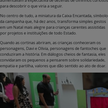
aumentavam a expectativa de dezenas de olhinhos curiosos
para descobrir o que viria a seguir.
No centro de tudo, a miniatura da Caixa Encantada, símbolo
da campanha que, há dez anos, transforma simples gestos
em um Natal mais alegre para crianças carentes assistidas
por projetos e instituições de todo Estado.
Quando as cortinas abriram, as crianças conheceram os
personagens, Davi e Olívia, personagens de fantoches que
conduziram a história. Em diálogos cheios de fantasia, eles
convidaram os pequenos a pensarem sobre solidariedade,
empatia e partilha, valores que dão sentido ao ato de doar.