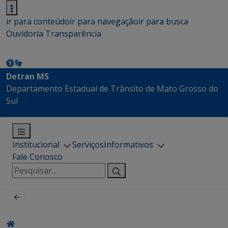
ir para conteúdo
ir para navegação
ir para busca
Ouvidoria
Transparência
Detran MS
Departamento Estadual de Trânsito de Mato Grosso do
Sul
Institucional
Serviços
Informativos
Fale Conosco
Pesquisar
por: