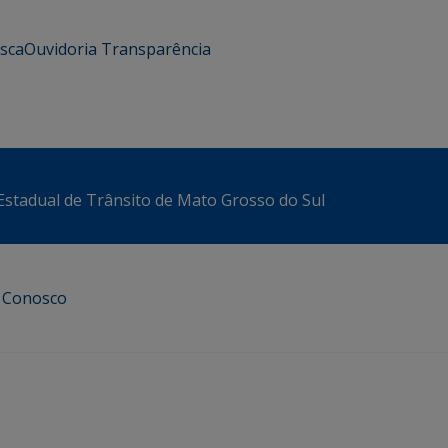
usca
Ouvidoria
Transparência
stadual de Trânsito de Mato Grosso do Sul
e Conosco