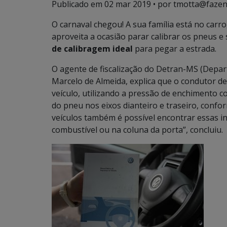
Publicado em
02 mar 2019
• por tmotta@fazen
O carnaval chegou! A sua família está no carro
aproveita a ocasião parar calibrar os pneus e
de calibragem ideal
para pegar a estrada.
O agente de fiscalização do Detran-MS (Depar
Marcelo de Almeida, explica que o condutor de
veículo, utilizando a pressão de enchimento c
do pneu nos eixos dianteiro e traseiro, conf
veículos também é possível encontrar essas 
combustível ou na coluna da porta”, concluiu.