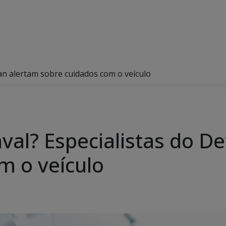
ran alertam sobre cuidados com o veículo
aval? Especialistas do D
m o veículo