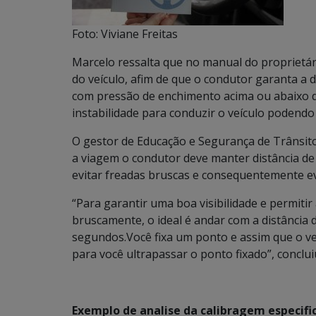
Foto: Viviane Freitas
Marcelo ressalta que no manual do proprietá
do veículo, afim de que o condutor garanta a di
com pressão de enchimento acima ou abaixo
instabilidade para conduzir o veículo podendo 
O gestor de Educação e Segurança de Trânsito
a viagem o condutor deve manter distância de 
evitar freadas bruscas e consequentemente evi
“Para garantir uma boa visibilidade e permit
bruscamente, o ideal é andar com a distância
segundos.Você fixa um ponto e assim que o ve
para você ultrapassar o ponto fixado”, conclui
Exemplo de analise da calibragem especif