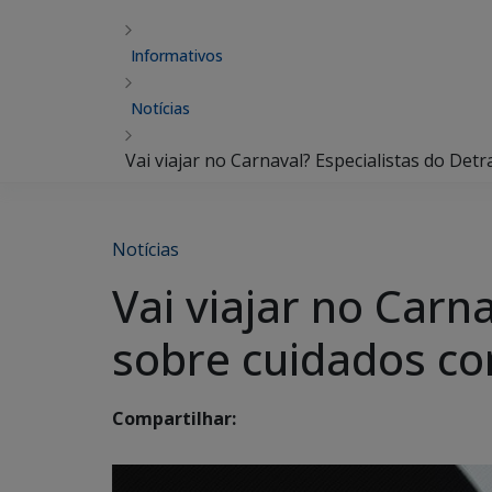
Informativos
Notícias
Vai viajar no Carnaval? Especialistas do Det
Notícias
Vai viajar no Carn
sobre cuidados co
Compartilhar: