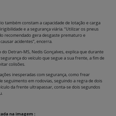
rio também constam a capacidade de lotação e carga
rigibilidade e a segurança viária. “Utilizar os pneus
 do recomendado gera desgaste prematuro e
causar acidentes”, encerra.
 do Detran-MS, Nedis Gonçalves, explica que durante
segurança do veículo que segue a sua frente, a fim de
tar colisões.
ir ações inesperadas com segurança, como frear
 de seguimento em rodovias, seguindo a regra de dois
ículo da frente ultrapassar, conta-se dois segundos
u.
icada na imagem :