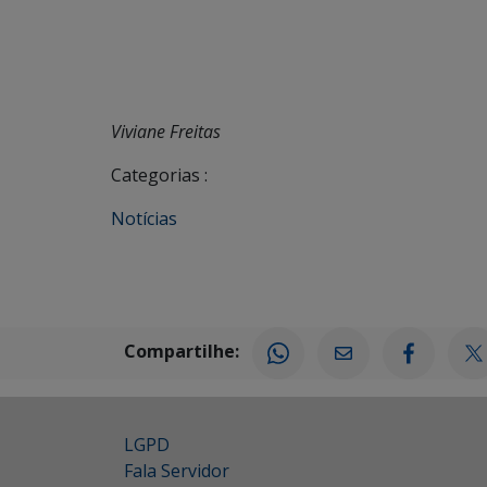
Viviane Freitas
Categorias :
Notícias
Compartilhe:
LGPD
Fala Servidor