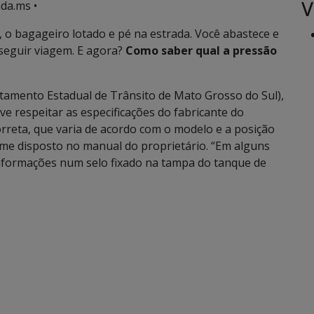
V
da.ms •
, o bagageiro lotado e pé na estrada. Você abastece e
 seguir viagem. E agora?
Como saber qual a pressão
tamento Estadual de Trânsito de Mato Grosso do Sul),
ve respeitar as especificações do fabricante do
orreta, que varia de acordo com o modelo e a posição
orme disposto no manual do proprietário. “Em alguns
informações num selo fixado na tampa do tanque de