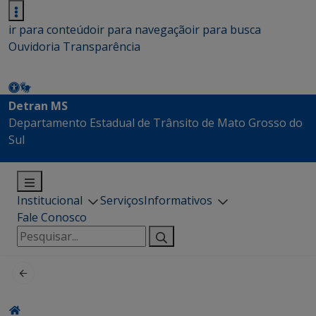
ir para conteúdo
ir para navegação
ir para busca
Ouvidoria
Transparência
Detran MS
Departamento Estadual de Trânsito de Mato Grosso do
Sul
Institucional
Serviços
Informativos
Fale Conosco
Pesquisar
por: